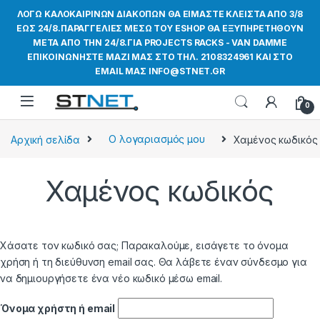
ΛΟΓΩ ΚΑΛΟΚΑΙΡΙΝΩΝ ΔΙΑΚΟΠΩΝ ΘΑ ΕΙΜΑΣΤΕ ΚΛΕΙΣΤΑ ΑΠΟ 3/8
ΕΩΣ 24/8.ΠΑΡΑΓΓΕΛΙΕΣ ΜΕΣΩ ΤΟΥ ESHOP ΘΑ ΕΞΥΠΗΡΕΤΗΘΟΥΝ
ΜΕΤΑ ΑΠΟ ΤΗΝ 24/8.ΓΙΑ PROJECTS RACKS - VAN DAMME
ΕΠΙΚΟΙΝΩΝΗΣΤΕ ΜΑΖΙ ΜΑΣ ΣΤΟ ΤΗΛ. 2108324961 ΚΑΙ ΣΤΟ
EMAIL ΜΑΣ INFO@STNET.GR
0
Αρχική σελίδα
Ο λογαριασμός μου
Χαμένος κωδικός
Χαμένος κωδικός
Χάσατε τον κωδικό σας; Παρακαλούμε, εισάγετε το όνομα
χρήση ή τη διεύθυνση email σας. Θα λάβετε έναν σύνδεσμο για
να δημιουργήσετε ένα νέο κωδικό μέσω email.
Όνομα χρήστη ή email