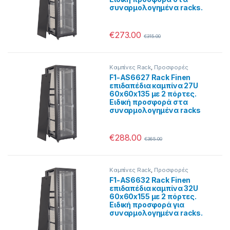
συναρμολογημένα racks.
€
273.00
€
315.00
Καμπίνες Rack
,
Προσφορές
F1-AS6627 Rack Finen
επιδαπέδια καμπίνα 27U
60x60x135 με 2 πόρτες.
Ειδική προσφορά στα
συναρμολογημένα racks
€
288.00
€
365.00
Καμπίνες Rack
,
Προσφορές
F1-AS6632 Rack Finen
επιδαπέδια καμπίνα 32U
60x60x155 με 2 πόρτες.
Ειδική προσφορά για
συναρμολογημένα racks.