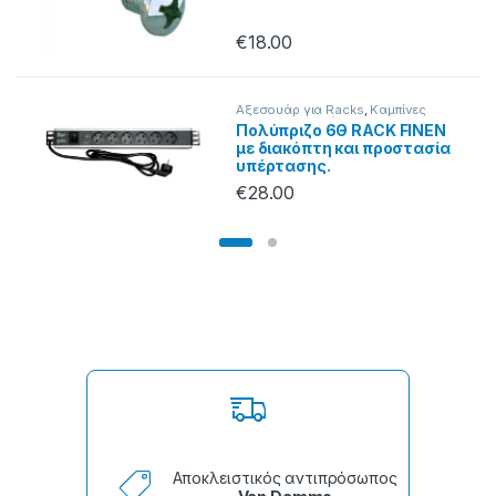
€
18.00
Αξεσουάρ για Racks
,
Καμπίνες
Rack & Αξεσουάρ
Πολύπριζο 6Θ RACK FINEN
με διακόπτη και προστασία
υπέρτασης.
€
28.00
Αποκλειστικός αντιπρόσωπος