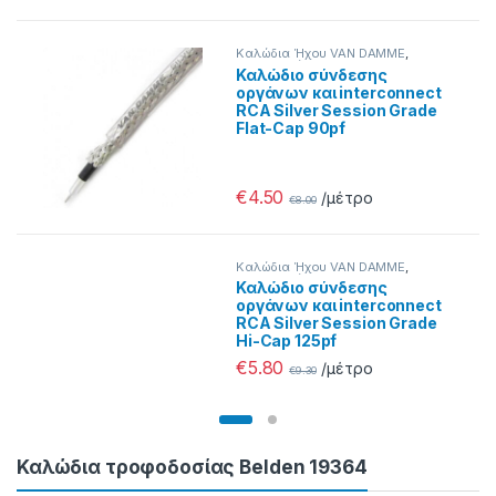
Καλώδια Ήχου VAN DAMME
,
Προσφορές
Καλώδιο σύνδεσης
οργάνων και interconnect
RCA Silver Session Grade
Flat-Cap 90pf
€
4.50
/μέτρο
€
8.00
Καλώδια Ήχου VAN DAMME
,
Προσφορές
Καλώδιο σύνδεσης
οργάνων και interconnect
RCA Silver Session Grade
Hi-Cap 125pf
€
5.80
/μέτρο
€
9.30
Καλώδια τροφοδοσίας Belden 19364