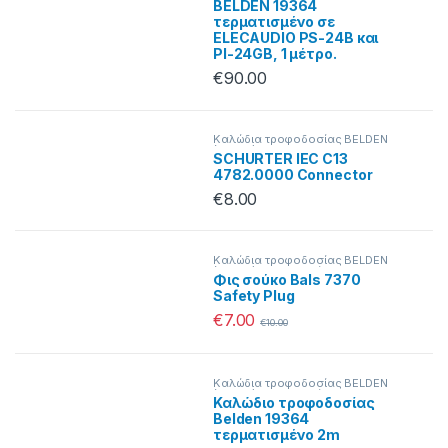
BELDEN 19364
τερματισμένο σε
ELECAUDIO PS-24B και
ΡΙ-24GB, 1 μέτρο.
€
90.00
Καλώδια τροφοδοσίας BELDEN
(19364)
SCHURTER IEC C13
4782.0000 Connector
€
8.00
Καλώδια τροφοδοσίας BELDEN
(19364)
,
Προσφορές
Φις σούκο Bals 7370
Safety Plug
€
7.00
€
10.00
Καλώδια τροφοδοσίας BELDEN
(19364)
,
Προσφορές
Καλώδιο τροφοδοσίας
Belden 19364
τερματισμένο 2m