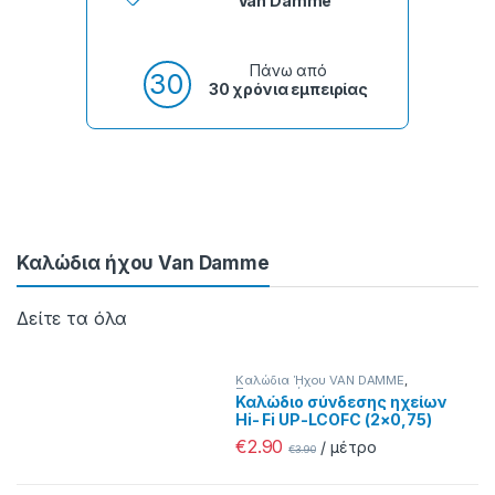
Van Damme
Πάνω από
30 χρόνια εμπειρίας
Καλώδια ήχου Van Damme
Καλώδια Ήχου VAN DAMME
,
Προσφορές
Καλώδιο σύνδεσης ηχείων
Hi- Fi UP-LCOFC (2×0,75)
€
2.90
/ μέτρο
€
3.90