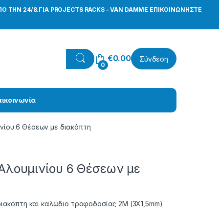
Ο ΤΗΝ 24/8.ΓΙΑ PROJECTS RACKS - VAN DAMME ΕΠΙΚΟΙΝΩΝΗΣΤΕ
€
0.00
Σύνδεση
0
πικοινωνία
ινίου 6 Θέσεων με διακόπτη
Αλουμινίου 6 Θέσεων με
διακόπτη και καλώδιο τροφοδοσίας 2Μ (3Χ1,5mm)