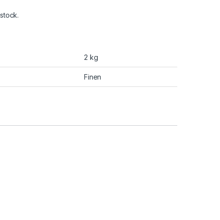
stock.
2 kg
Finen