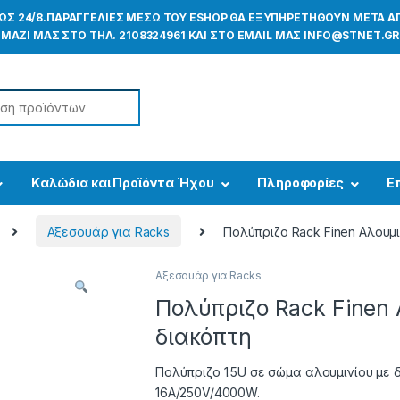
ΕΩΣ 24/8.ΠΑΡΑΓΓΕΛΙΕΣ ΜΕΣΩ ΤΟΥ ESHOP ΘΑ ΕΞΥΠΗΡΕΤΗΘΟΥΝ ΜΕΤΑ ΑΠ
ΜΑΖΙ ΜΑΣ ΣΤΟ ΤΗΛ. 2108324961 ΚΑΙ ΣΤΟ EMAIL ΜΑΣ INFO@STNET.GR
or:
Kαλώδια και Προϊόντα Ήχου
Πληροφορίες
Ε
Αξεσουάρ για Racks
Πολύπριζο Rack Finen Αλουμ
Αξεσουάρ για Racks
Πολύπριζο Rack Finen 
διακόπτη
Πολύπριζο 1.5U σε σώμα αλουμινίου με 
16A/250V/4000W.