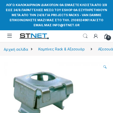
ΛΟΓΩ ΚΑΛΟΚΑΙΡΙΝΩΝ ΔΙΑΚΟΠΩΝ ΘΑ ΕΙΜΑΣΤΕ ΚΛΕΙΣΤΑ ΑΠΟ 3/8
ΕΩΣ 24/8.ΠΑΡΑΓΓΕΛΙΕΣ ΜΕΣΩ ΤΟΥ ESHOP ΘΑ ΕΞΥΠΗΡΕΤΗΘΟΥΝ
ΜΕΤΑ ΑΠΟ ΤΗΝ 24/8.ΓΙΑ PROJECTS RACKS - VAN DAMME
ΕΠΙΚΟΙΝΩΝΗΣΤΕ ΜΑΖΙ ΜΑΣ ΣΤΟ ΤΗΛ. 2108324961 ΚΑΙ ΣΤΟ
EMAIL ΜΑΣ INFO@STNET.GR
0
Αρχική σελίδα
Καμπίνες Rack & Αξεσουάρ
Αξεσουά
🔍